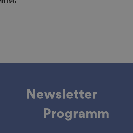
 ist."
Newsletter
Programm