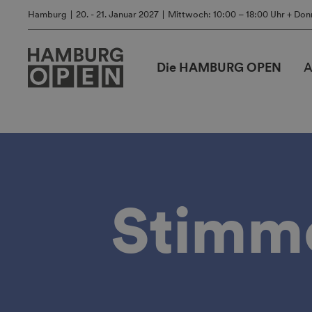
Hamburg
20. - 21. Januar 2027
Mittwoch: 10:00 – 18:00 Uhr + Don
Die HAMBURG OPEN
A
Stimm
Standpreise
und
Standpakete
2027
Jetzt anmelden