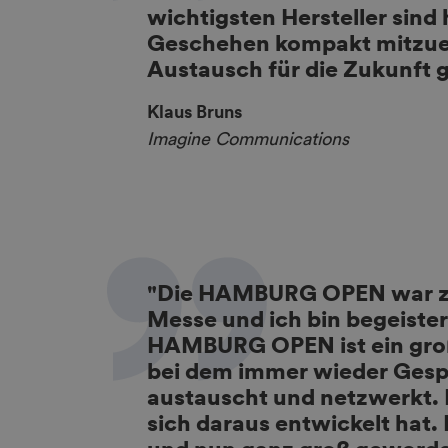
wichtigsten Hersteller sind 
Geschehen kompakt mitzuer
Austausch für die Zukunft gu
Klaus Bruns
Imagine Communications
"Die HAMBURG OPEN war zu 
Messe und ich bin begeistert
HAMBURG OPEN ist ein groß
bei dem immer wieder Gesp
austauscht und netzwerkt. 
sich daraus entwickelt hat.