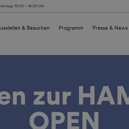
nerstag: 10:00 – 16:00 Uhr
usstellen & Besuchen
Programm
Presse & News
en zur H
OPEN