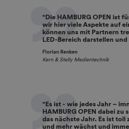
"Die HAMBURG OPEN ist für 
wir hier viele Aspekte auf 
können uns mit Partnern tr
LED-Bereich darstellen und 
Florian Renken
Kern & Stelly Medientechnik
"Es ist - wie jedes Jahr – im
HAMBURG OPEN dabei zu sei
das nächste Jahr. Es ist tol
und mehr wächst und imme