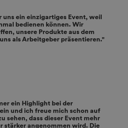
uns ein einzigartiges Event, weil
einmal bedienen können. Wir
effen, unsere Produkte aus dem
uns als Arbeitgeber präsentieren."
mer ein Highlight bei der
n und ich freue mich schon auf
l zu sehen, dass dieser Event mehr
r stärker angenommen wird. Die